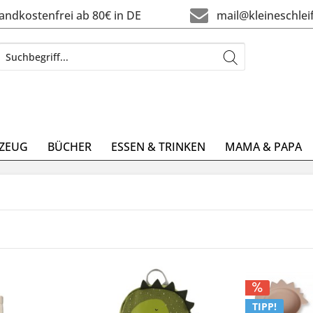
ndkostenfrei ab 80€ in DE
mail@kleineschlei
LZEUG
BÜCHER
ESSEN & TRINKEN
MAMA & PAPA
TIPP!
TIPP!