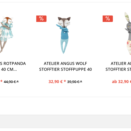
NGUS WOLF
ATELIER ANGUS HASE
ATELIER A
OFFPUPPE 40
STOFFTIER STOFFPUPPE 25
STOFFTIER S
M
CM
ab 32,90 € *
ab 34,90 
39,90 € *
39,90 € *