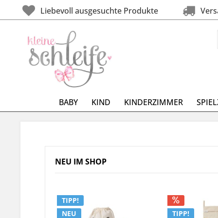
Liebevoll ausgesuchte Produkte
Versa
BABY
KIND
KINDERZIMMER
SPIE
NEU IM SHOP
TIPP!