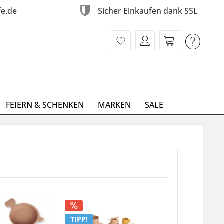
fe.de
Sicher Einkaufen dank SSL
FEIERN & SCHENKEN
MARKEN
SALE
TIPP!