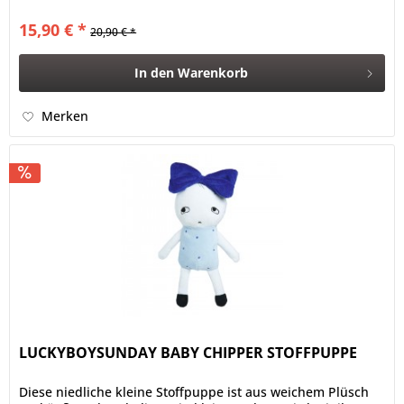
in der...
15,90 € *
20,90 € *
In den
Warenkorb
Merken
LUCKYBOYSUNDAY BABY CHIPPER STOFFPUPPE
Diese niedliche kleine Stoffpuppe ist aus weichem Plüsch