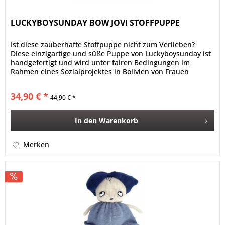
LUCKYBOYSUNDAY BOW JOVI STOFFPUPPE
Ist diese zauberhafte Stoffpuppe nicht zum Verlieben?
Diese einzigartige und süße Puppe von Luckyboysunday ist
handgefertigt und wird unter fairen Bedingungen im
Rahmen eines Sozialprojektes in Bolivien von Frauen
gestrickt. Dein Schatz...
34,90 € *
44,90 € *
In den
Warenkorb
Merken