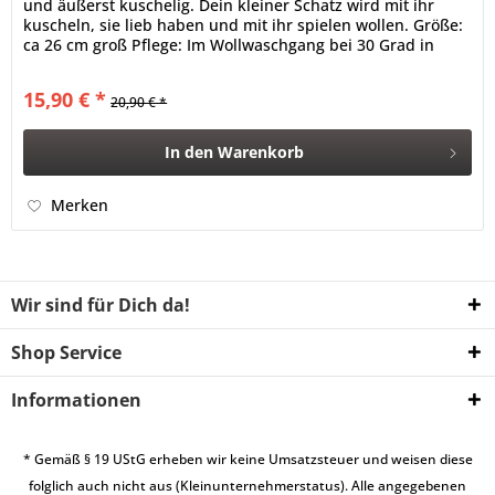
und äußerst kuschelig. Dein kleiner Schatz wird mit ihr
kuscheln, sie lieb haben und mit ihr spielen wollen. Größe:
ca 26 cm groß Pflege: Im Wollwaschgang bei 30 Grad in
der...
15,90 € *
20,90 € *
In den
Warenkorb
Merken
Wir sind für Dich da!
Shop Service
Informationen
* Gemäß § 19 UStG erheben wir keine Umsatzsteuer und weisen diese
folglich auch nicht aus (Kleinunternehmerstatus). Alle angegebenen