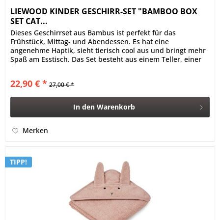
LIEWOOD KINDER GESCHIRR-SET "BAMBOO BOX
SET CAT...
Dieses Geschirrset aus Bambus ist perfekt für das
Frühstück, Mittag- und Abendessen. Es hat eine
angenehme Haptik, sieht tierisch cool aus und bringt mehr
Spaß am Esstisch. Das Set besteht aus einem Teller, einer
Schale, einem Becher und...
22,90 € *
27,00 € *
In den
Warenkorb
Merken
TIPP!