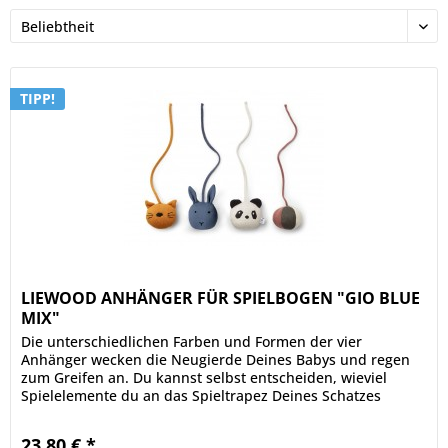
TIPP!
LIEWOOD ANHÄNGER FÜR SPIELBOGEN "GIO BLUE
MIX"
Die unterschiedlichen Farben und Formen der vier
Anhänger wecken die Neugierde Deines Babys und regen
zum Greifen an. Du kannst selbst entscheiden, wieviel
Spielelemente du an das Spieltrapez Deines Schatzes
hängst bzw. wie du sie...
23,80 € *