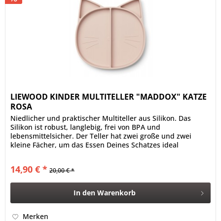
LIEWOOD KINDER MULTITELLER "MADDOX" KATZE
ROSA
Niedlicher und praktischer Multiteller aus Silikon. Das
Silikon ist robust, langlebig, frei von BPA und
lebensmittelsicher. Der Teller hat zwei große und zwei
kleine Fächer, um das Essen Deines Schatzes ideal
anrichten zu können. Farbe:...
14,90 € *
20,00 € *
In den
Warenkorb
Merken