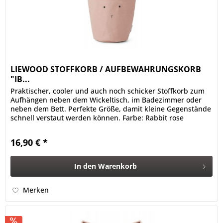
LIEWOOD STOFFKORB / AUFBEWAHRUNGSKORB
"IB...
Praktischer, cooler und auch noch schicker Stoffkorb zum
Aufhängen neben dem Wickeltisch, im Badezimmer oder
neben dem Bett. Perfekte Größe, damit kleine Gegenstände
schnell verstaut werden können. Farbe: Rabbit rose
Material: 100% Bio...
16,90 € *
In den
Warenkorb
Merken