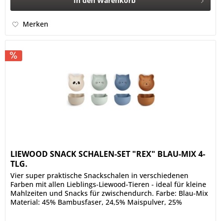
In den
Warenkorb
Merken
LIEWOOD SNACK SCHALEN-SET "REX" BLAU-MIX 4-
TLG.
Vier super praktische Snackschalen in verschiedenen
Farben mit allen Lieblings-Liewood-Tieren - ideal für kleine
Mahlzeiten und Snacks für zwischendurch. Farbe: Blau-Mix
Material: 45% Bambusfaser, 24,5% Maispulver, 25%
Melamin, 5%...