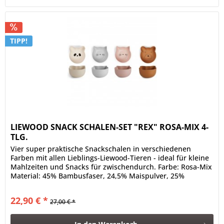
TIPP!
LIEWOOD SNACK SCHALEN-SET "REX" ROSA-MIX 4-
TLG.
Vier super praktische Snackschalen in verschiedenen
Farben mit allen Lieblings-Liewood-Tieren - ideal für kleine
Mahlzeiten und Snacks für zwischendurch. Farbe: Rosa-Mix
Material: 45% Bambusfaser, 24,5% Maispulver, 25%
Melamin, 5%...
22,90 € *
27,00 € *