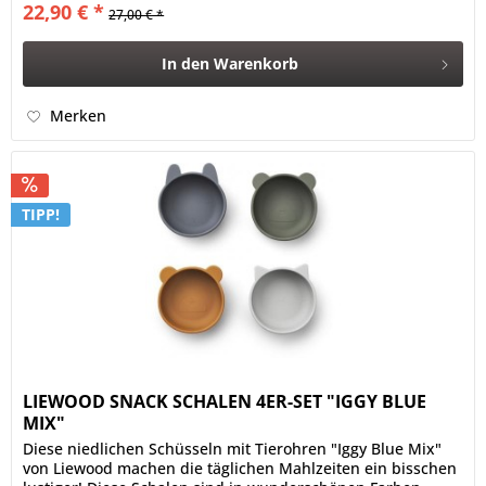
22,90 € *
27,00 € *
In den
Warenkorb
Merken
TIPP!
LIEWOOD SNACK SCHALEN 4ER-SET "IGGY BLUE
MIX"
Diese niedlichen Schüsseln mit Tierohren "Iggy Blue Mix"
von Liewood machen die täglichen Mahlzeiten ein bisschen