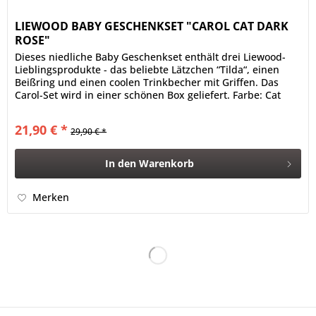
LIEWOOD BABY GESCHENKSET "CAROL CAT DARK
ROSE"
Dieses niedliche Baby Geschenkset enthält drei Liewood-
Lieblingsprodukte - das beliebte Lätzchen “Tilda“, einen
Beißring und einen coolen Trinkbecher mit Griffen. Das
Carol-Set wird in einer schönen Box geliefert. Farbe: Cat
dark rose...
21,90 € *
29,90 € *
In den
Warenkorb
Merken