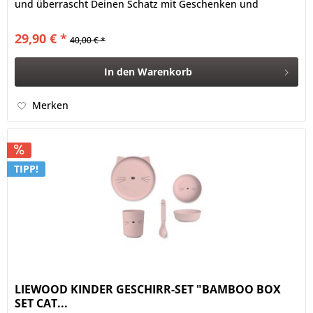
und überrascht Deinen Schatz mit Geschenken und
Leckereien....
29,90 € *
40,00 € *
In den
Warenkorb
Merken
TIPP!
LIEWOOD KINDER GESCHIRR-SET "BAMBOO BOX
SET CAT...