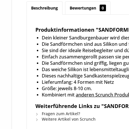
Beschreibung
Bewertungen
0
Produktinformationen "SANDFORM
Dein kleiner Sandburgenbauer wird dies
Die Sandförmchen sind aus Silikon und f
Sie sind der ideale Reisebegleiter und d
Einfach zusammengerollt passen sie per
Die Sandförmchen sind griffig, liegen gu
Das weiche Silikon ist lebensmitteltaugl
Dieses nachhaltige Sandkastenspielzeug 
Lieferumfang: 4 Formen mit Netz
Größe: jeweils 8-10 cm.
Kombiniert mit
anderen Scrunch Produ
Weiterführende Links zu "SANDFO
Fragen zum Artikel?
Weitere Artikel von Scrunch