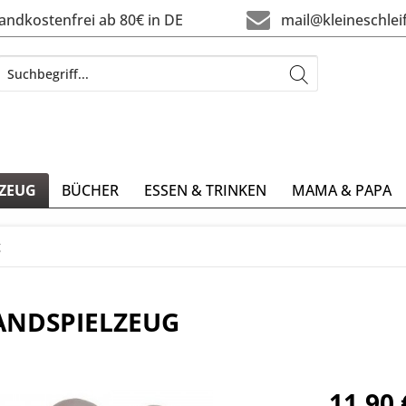
ndkostenfrei ab 80€ in DE
mail@kleineschlei
LZEUG
BÜCHER
ESSEN & TRINKEN
MAMA & PAPA
g
ANDSPIELZEUG
11,90 