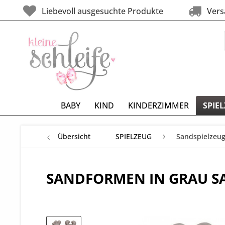
Liebevoll ausgesuchte Produkte
Versa
BABY
KIND
KINDERZIMMER
SPIE
Übersicht
SPIELZEUG
Sandspielzeu
SANDFORMEN IN GRAU S