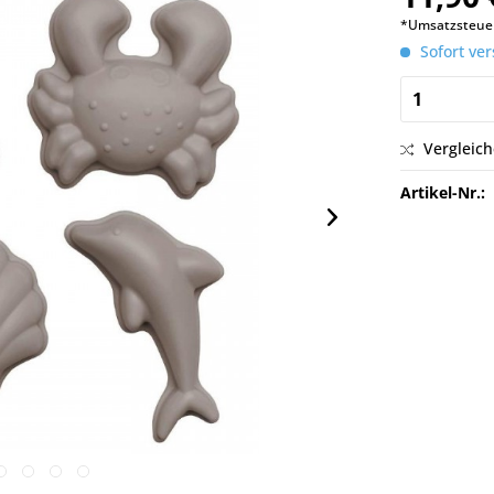
*Umsatzsteuer
Sofort ver
Vergleic
Artikel-Nr.: