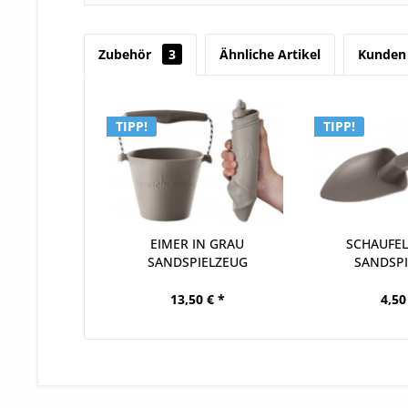
Zubehör
3
Ähnliche Artikel
Kunden 
TIPP!
TIPP!
EIMER IN GRAU
SCHAUFEL
SANDSPIELZEUG
SANDSP
13,50 € *
4,50