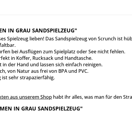
EN IN GRAU SANDSPIELZEUG"
es Spielzeug lieben!
Das Sandspielzeug von Scrunch ist hüb
altbar.
ürfen bei Ausflügen zum Spielplatz oder See nicht fehlen.
fekt in Koffer, Rucksack und Handtasche.
t in der Hand und lassen sich einfach reinigen.
ich, von Natur aus frei von BPA und PVC.
ist sehr strapazierfähig.
kten aus unserem Shop
habt ihr alles, was man für den St
RMEN IN GRAU SANDSPIELZEUG"