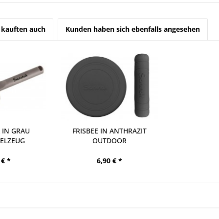
kauften auch
Kunden haben sich ebenfalls angesehen
 IN GRAU
FRISBEE IN ANTHRAZIT
IELZEUG
OUTDOOR
 € *
6,90 € *