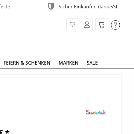
fe.de
Sicher Einkaufen dank SSL
FEIERN & SCHENKEN
MARKEN
SALE
€ *